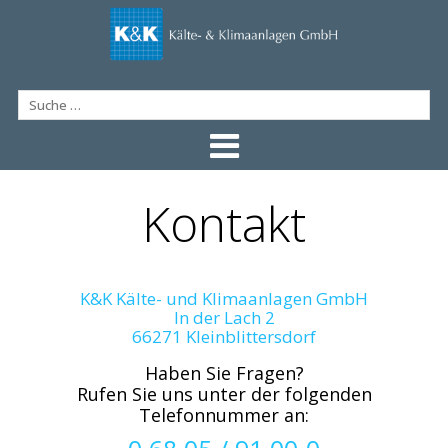
Kontakt
K&K Kälte- und Klimaanlagen GmbH
In der Lach 2
66271 Kleinblittersdorf
Haben Sie Fragen?
Rufen Sie uns unter der folgenden
Telefonnummer an: